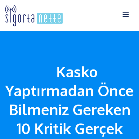
Kasko
Yaptırmadan Önce
Bilmeniz Gereken
10 Kritik Gerçek