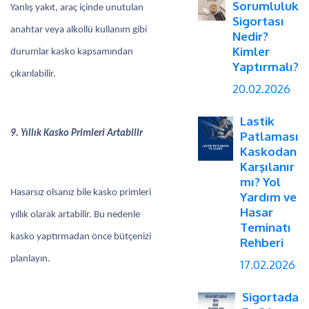
Sorumluluk
Yanlış yakıt, araç içinde unutulan
Sigortası
anahtar veya alkollü kullanım gibi
Nedir?
Kimler
durumlar kasko kapsamından
Yaptırmalı?
çıkarılabilir.
20.02.2026
Lastik
9. Yıllık Kasko Primleri Artabilir
Patlaması
Kaskodan
Karşılanır
mı? Yol
Hasarsız olsanız bile kasko primleri
Yardım ve
Hasar
yıllık olarak artabilir. Bu nedenle
Teminatı
kasko yaptırmadan önce bütçenizi
Rehberi
planlayın.
17.02.2026
Sigortada