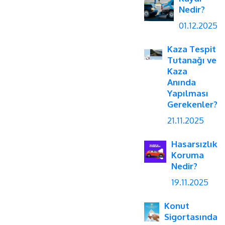
Nedir?
01.12.2025
Kaza Tespit
Tutanağı ve
Kaza
Anında
Yapılması
Gerekenler?
21.11.2025
Hasarsızlık
Koruma
Nedir?
19.11.2025
Konut
Sigortasında