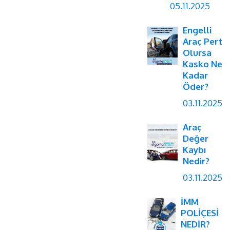
05.11.2025
Engelli
Araç Pert
Olursa
Kasko Ne
Kadar
Öder?
03.11.2025
Araç
Değer
Kaybı
Nedir?
03.11.2025
İMM
POLİÇESİ
NEDİR?