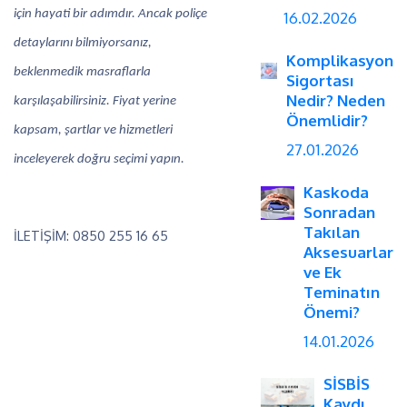
için hayati bir adımdır. Ancak poliçe
16.02.2026
detaylarını bilmiyorsanız,
Komplikasyon
beklenmedik masraflarla
Sigortası
Nedir? Neden
karşılaşabilirsiniz. Fiyat yerine
Önemlidir?
kapsam, şartlar ve hizmetleri
27.01.2026
inceleyerek doğru seçimi yapın.
Kaskoda
Sonradan
Takılan
İLETİŞİM: 0850 255 16 65
Aksesuarlar
ve Ek
Teminatın
Önemi?
14.01.2026
SİSBİS
Kaydı