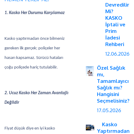
Devredilir
Mi?
1. Kasko Her Durumu Karşılamaz
KASKO
İptali ve
Prim
İadesi
Kasko yaptırmadan önce bilmeniz
Rehberi
gereken ilk gerçek; poliçeler her
12.06.2026
hasarı kapsamaz. Sürücü hataları
Özel Sağlık
çoğu poliçede hariç tutulabilir.
mı,
Tamamlayıcı
Sağlık mı?
2. Ucuz Kasko Her Zaman Avantajlı
Hangisini
Seçmelisiniz?
Değildir
17.05.2026
Kasko
Fiyat düşük diye en iyi kasko
Yaptırmadan