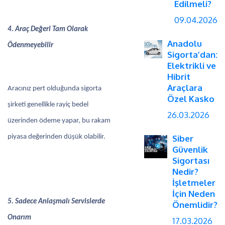
Edilmeli?
09.04.2026
4. Araç Değeri Tam Olarak
Anadolu
Ödenmeyebilir
Sigorta’dan:
Elektrikli ve
Hibrit
Araçlara
Aracınız pert olduğunda sigorta
Özel Kasko
şirketi genellikle rayiç bedel
26.03.2026
üzerinden ödeme yapar, bu rakam
piyasa değerinden düşük olabilir.
Siber
Güvenlik
Sigortası
Nedir?
İşletmeler
İçin Neden
5. Sadece Anlaşmalı Servislerde
Önemlidir?
Onarım
17.03.2026