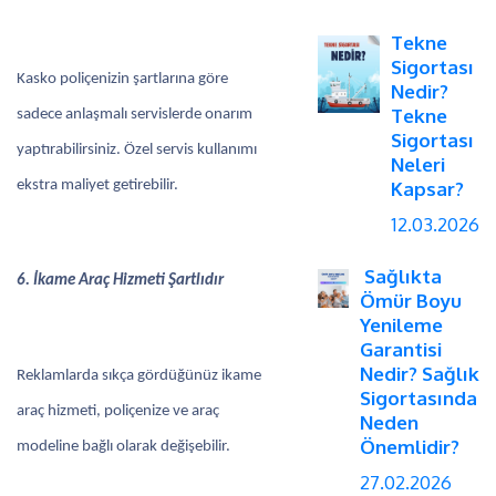
Tekne
Sigortası
Kasko poliçenizin şartlarına göre
Nedir?
Tekne
sadece anlaşmalı servislerde onarım
Sigortası
yaptırabilirsiniz. Özel servis kullanımı
Neleri
ekstra maliyet getirebilir.
Kapsar?
12.03.2026
Sağlıkta
6. İkame Araç Hizmeti Şartlıdır
Ömür Boyu
Yenileme
Garantisi
Nedir? Sağlık
Reklamlarda sıkça gördüğünüz ikame
Sigortasında
araç hizmeti, poliçenize ve araç
Neden
Önemlidir?
modeline bağlı olarak değişebilir.
27.02.2026