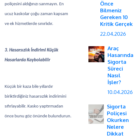
Önce
poliçesini aldığınızı sanmayın. En
Bilmeniz
ucuz kaskolar çoğu zaman kapsam
Gereken 10
Kritik Gerçek
ve ek hizmetlerde sınırlıdır.
22.04.2026
Araç
3. Hasarsızlık İndirimi Küçük
Hasarında
Hasarlarda Kaybolabilir
Sigorta
Süreci
Nasıl
İşler?
Küçük bir kaza bile yıllardır
10.04.2026
biriktirdiğiniz hasarsızlık indirimini
Sigorta
sıfırlayabilir. Kasko yaptırmadan
Poliçesi
önce bunu göz önünde bulundurun.
Okurken
Nelere
Dikkat