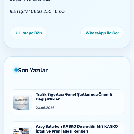
İLETİŞİM: 0850 255 16 65
← Listeye Dön
WhatsApp ile Sor
Son Yazılar
Trafik Sigortası Genel Şartlarında Önemli
Değişiklikler
23.06.2026
Araç Satarken KASKO Devredilir Mi? KASKO
İptali ve Prim İadesi Rehberi