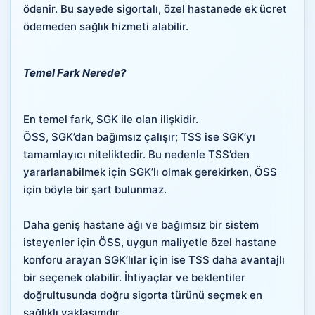
ödenir. Bu sayede sigortalı, özel hastanede ek ücret
ödemeden sağlık hizmeti alabilir.
Temel Fark Nerede?
En temel fark, SGK ile olan ilişkidir.
ÖSS, SGK’dan bağımsız çalışır; TSS ise SGK’yı
tamamlayıcı niteliktedir. Bu nedenle TSS’den
yararlanabilmek için SGK’lı olmak gerekirken, ÖSS
için böyle bir şart bulunmaz.
Daha geniş hastane ağı ve bağımsız bir sistem
isteyenler için ÖSS, uygun maliyetle özel hastane
konforu arayan SGK’lılar için ise TSS daha avantajlı
bir seçenek olabilir. İhtiyaçlar ve beklentiler
doğrultusunda doğru sigorta türünü seçmek en
sağlıklı yaklaşımdır.