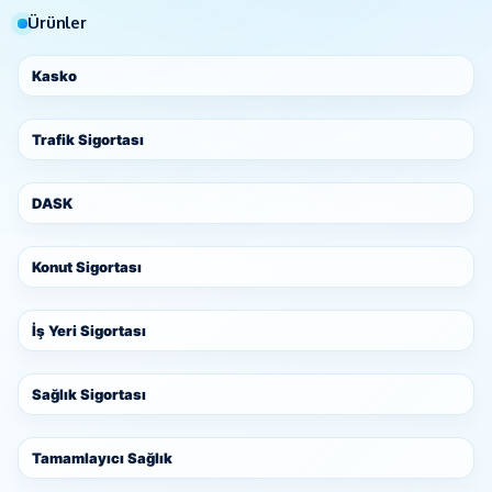
Ürünler
Kasko
Trafik Sigortası
DASK
Konut Sigortası
İş Yeri Sigortası
Sağlık Sigortası
Tamamlayıcı Sağlık