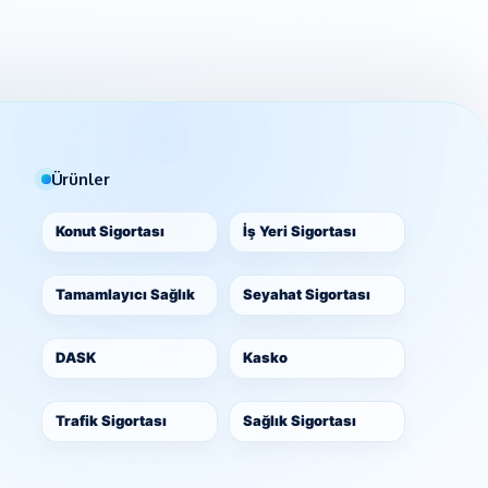
Ürünler
Konut Sigortası
İş Yeri Sigortası
Tamamlayıcı Sağlık
Seyahat Sigortası
DASK
Kasko
Trafik Sigortası
Sağlık Sigortası