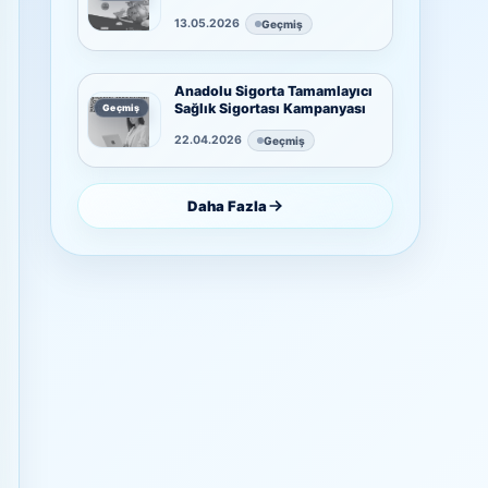
güvence sadece 15€!
13.05.2026
Geçmiş
Anadolu Sigorta Tamamlayıcı
Sağlık Sigortası Kampanyası
Geçmiş
22.04.2026
Geçmiş
Daha Fazla