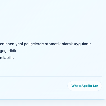
lenen yeni poliçelerde otomatik olarak uygulanır.
eçerlidir.
labilir.
WhatsApp ile Sor