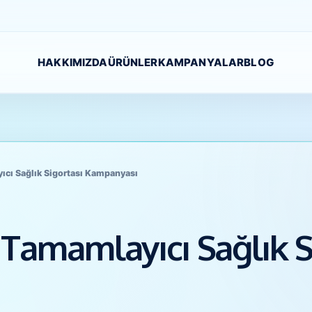
HAKKIMIZDA
ÜRÜNLER
KAMPANYALAR
BLOG
ıcı Sağlık Sigortası Kampanyası
Tamamlayıcı Sağlık S