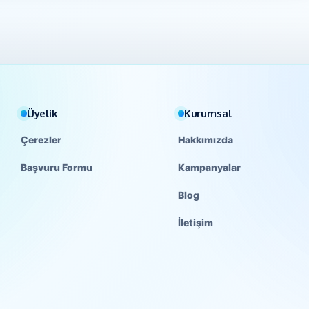
Üyelik
Kurumsal
Çerezler
Hakkımızda
Başvuru Formu
Kampanyalar
Blog
İletişim