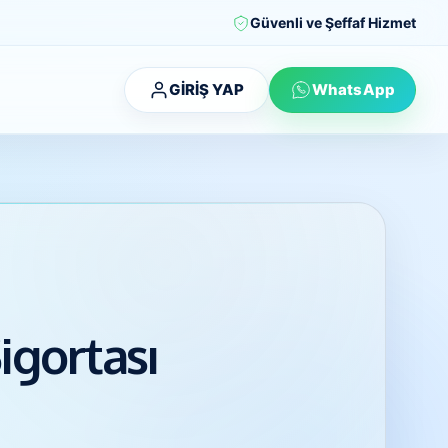
Güvenli ve Şeffaf Hizmet
GİRİŞ YAP
WhatsApp
igortası