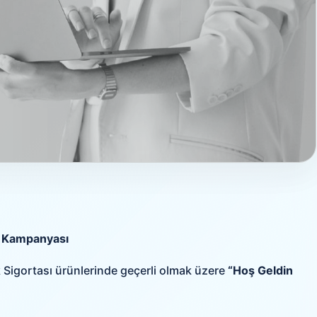
ı Kampanyası
ık Sigortası ürünlerinde geçerli olmak üzere
“Hoş Geldin