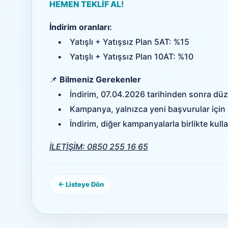
HEMEN TEKLİF AL!
İndirim oranları:
• Yatışlı + Yatışsız Plan 5AT: %15
• Yatışlı + Yatışsız Plan 10AT: %10
📌
Bilmeniz Gerekenler
• İndirim, 07.04.2026 tarihinden sonra düzen
• Kampanya, yalnızca yeni başvurular için g
• İndirim, diğer kampanyalarla birlikte kullanı
İLETİŞİM: 0850 255 16 65
← Listeye Dön