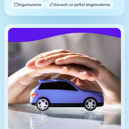
Sigortanette
Güvenli ve şeffaf bilgilendirme