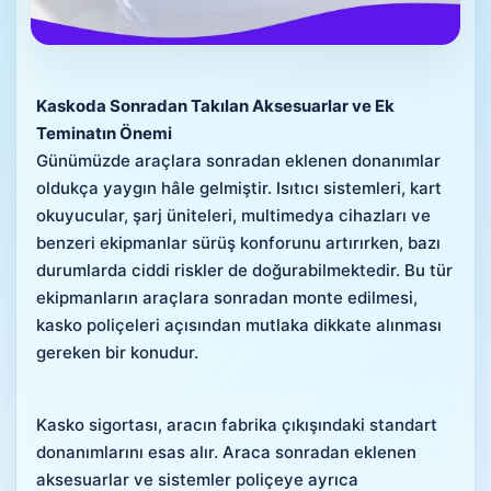
Kaskoda Sonradan Takılan Aksesuarlar ve Ek
Teminatın Önemi
Günümüzde araçlara sonradan eklenen donanımlar
oldukça yaygın hâle gelmiştir. Isıtıcı sistemleri, kart
okuyucular, şarj üniteleri, multimedya cihazları ve
benzeri ekipmanlar sürüş konforunu artırırken, bazı
durumlarda ciddi riskler de doğurabilmektedir. Bu tür
ekipmanların araçlara sonradan monte edilmesi,
kasko poliçeleri açısından mutlaka dikkate alınması
gereken bir konudur.
Kasko sigortası, aracın fabrika çıkışındaki standart
donanımlarını esas alır. Araca sonradan eklenen
aksesuarlar ve sistemler poliçeye ayrıca