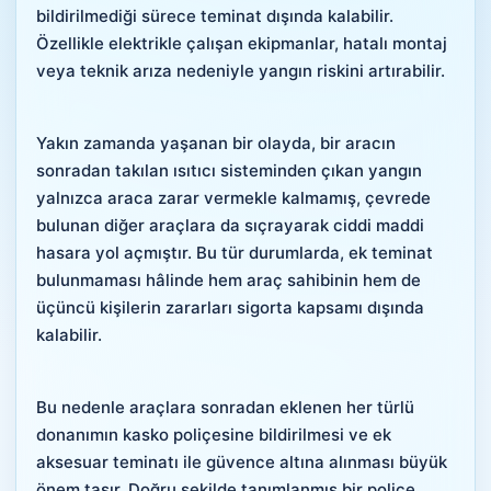
bildirilmediği sürece teminat dışında kalabilir.
Özellikle elektrikle çalışan ekipmanlar, hatalı montaj
veya teknik arıza nedeniyle yangın riskini artırabilir.
Yakın zamanda yaşanan bir olayda, bir aracın
sonradan takılan ısıtıcı sisteminden çıkan yangın
yalnızca araca zarar vermekle kalmamış, çevrede
bulunan diğer araçlara da sıçrayarak ciddi maddi
hasara yol açmıştır. Bu tür durumlarda, ek teminat
bulunmaması hâlinde hem araç sahibinin hem de
üçüncü kişilerin zararları sigorta kapsamı dışında
kalabilir.
Bu nedenle araçlara sonradan eklenen her türlü
donanımın kasko poliçesine bildirilmesi ve ek
aksesuar teminatı ile güvence altına alınması büyük
önem taşır. Doğru şekilde tanımlanmış bir poliçe,