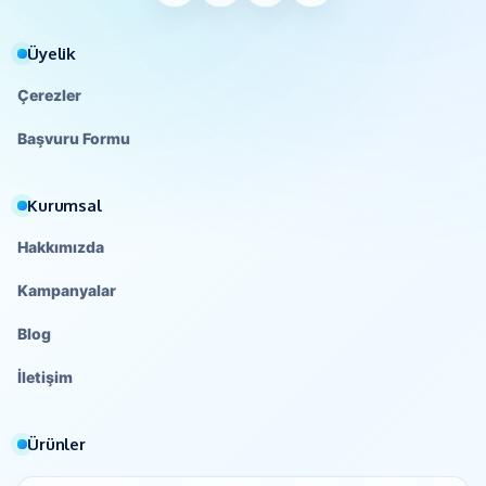
Üyelik
Çerezler
Başvuru Formu
Kurumsal
Hakkımızda
Kampanyalar
Blog
İletişim
Ürünler